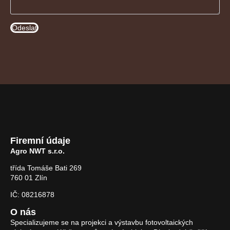
Odeslat
Firemní údaje
Agro NWT s.r.o.
třída Tomáše Bati 269
760 01 Zlín
IČ: 08216878
O nás
Specializujeme se na projekci a výstavbu fotovoltaických