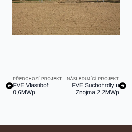
PŘEDCHOZÍ PROJEKT
NÁSLEDUJÍCÍ PROJEKT
FVE Vlastiboř
FVE Suchohrdly u
0,6MWp
Znojma 2,2MWp