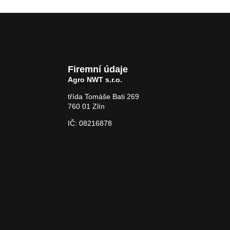
Firemní údaje
Agro NWT s.r.o.
třída Tomáše Bati 269
760 01 Zlín
IČ: 08216878