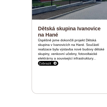
Dětská skupina Ivanovice
na Hané
Úspěšně jsme dokončili projekt Dětská
skupina v Ivanovicích na Hané. Součástí
realizace byla výstavba nové budovy dětské
skupiny, venkovní učebny, fotovoltaické
elektrárny a související infrastruktury...
Zobrazit