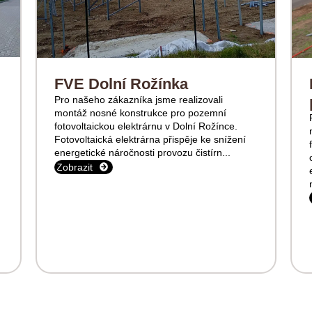
FVE Dolní Rožínka
Pro našeho zákazníka jsme realizovali
montáž nosné konstrukce pro pozemní
fotovoltaickou elektrárnu v Dolní Rožínce.
Fotovoltaická elektrárna přispěje ke snížení
energetické náročnosti provozu čistírn...
Zobrazit