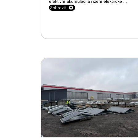
efektivní akumulaci a řízení elektrické ...
Zobrazit