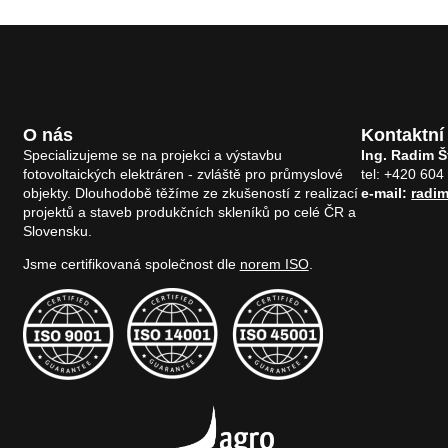
O nás
Kontaktní
Specializujeme se na projekci a výstavbu
Ing. Radim 
fotovoltaických elektráren - zvláště pro průmyslové
tel: +420 604
objekty. Dlouhodobě těžíme ze zkušeností z realizací
e-mail:
radi
projektů a staveb produkčních skleníků po celé ČR a
Slovensku.
Jsme certifikovaná společnost dle
norem ISO
.