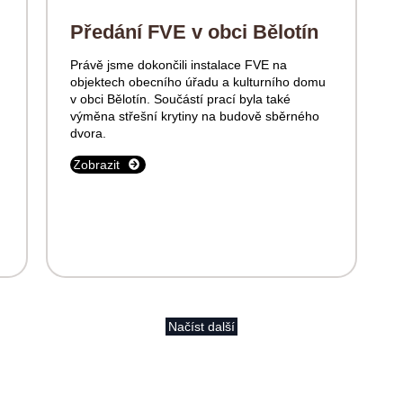
Předání FVE v obci Bělotín
Právě jsme dokončili instalace FVE na
objektech obecního úřadu a kulturního domu
v obci Bělotín. Součástí prací byla také
výměna střešní krytiny na budově sběrného
dvora.
Zobrazit
Načíst další