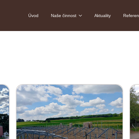
Úvod
Naše činnost
Aktuality
Refere