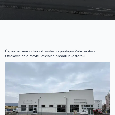
Úspěšně jsme dokončili výstavbu prodejny Železářství v
Otrokovicích a stavbu oficiálně předali investorovi.