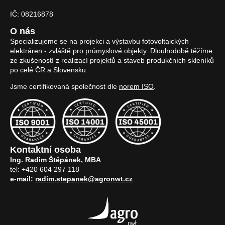
IČ: 08216878
O nás
Specializujeme se na projekci a výstavbu fotovoltaických
elektráren - zvláště pro průmyslové objekty. Dlouhodobě těžíme
ze zkušeností z realizací projektů a staveb produkčních skleníků
po celé ČR a Slovensku.
Jsme certifikovaná společnost dle
norem ISO
.
Kontaktní osoba
Ing. Radim Štěpánek, MBA
tel: +420 604 297 118
e-mail:
radim.stepanek@agronwt.cz