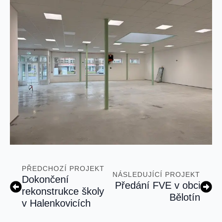
PŘEDCHOZÍ PROJEKT
NÁSLEDUJÍCÍ PROJEKT
Dokončení
Předání FVE v obci
rekonstrukce školy
Bělotín
v Halenkovicích