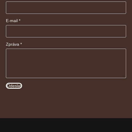
E-mail
*
Zpráva
*
Odeslat