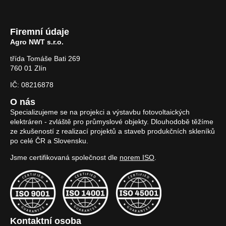
Firemní údaje
Agro NWT s.r.o.
třída Tomáše Bati 269
760 01 Zlín
IČ: 08216878
O nás
Specializujeme se na projekci a výstavbu fotovoltaických
elektráren - zvláště pro průmyslové objekty. Dlouhodobě těžíme
ze zkušeností z realizací projektů a staveb produkčních skleníků
po celé ČR a Slovensku.
Jsme certifikovaná společnost dle
norem ISO
.
Kontaktní osoba