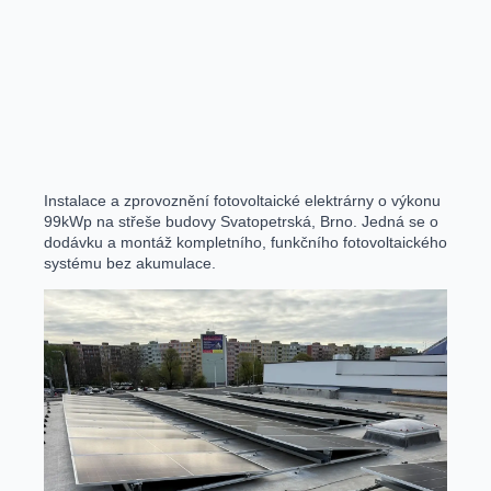
Instalace a zprovoznění fotovoltaické elektrárny o výkonu
99kWp na střeše budovy Svatopetrská, Brno. Jedná se o
dodávku a montáž kompletního, funkčního fotovoltaického
systému bez akumulace.