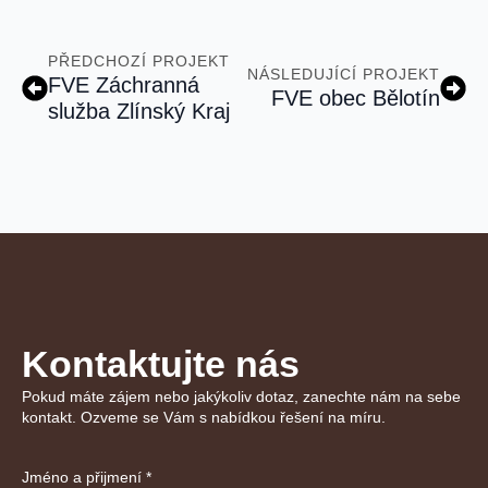
PŘEDCHOZÍ PROJEKT
NÁSLEDUJÍCÍ PROJEKT
FVE Záchranná
FVE obec Bělotín
služba Zlínský Kraj
Kontaktujte nás
Pokud máte zájem nebo jakýkoliv dotaz, zanechte nám na sebe
kontakt. Ozveme se Vám s nabídkou řešení na míru.
Jméno a přijmení
*